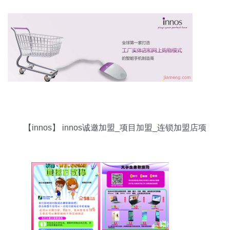
【innos】 innos诚邀加盟_项目加盟_连锁加盟店项
目-中国品牌网