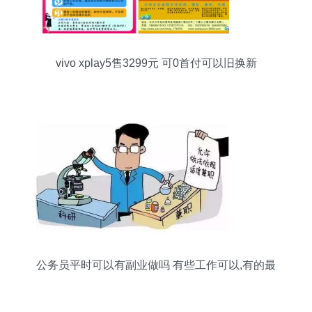
vivo xplay5售3299元 可0首付可以旧换新
公务员平时可以有副业做吗 有些工作可以,有的最
好别碰