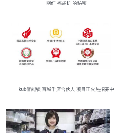
网红 福袋机 的秘密
kub智能锁 百城千店合伙人 项目正火热招募中