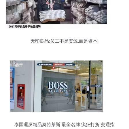
无印良品:员工不是资源,而是资本!
泰国暹罗精品奥特莱斯 最全名牌 疯狂打折 交通指