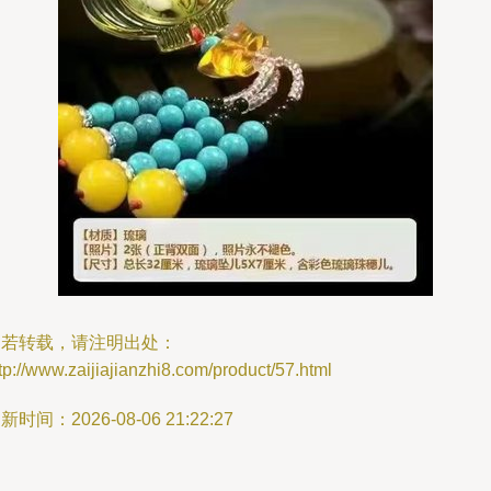
如若转载，请注明出处：
tp://www.zaijiajianzhi8.com/product/57.html
新时间：2026-08-06 21:22:27