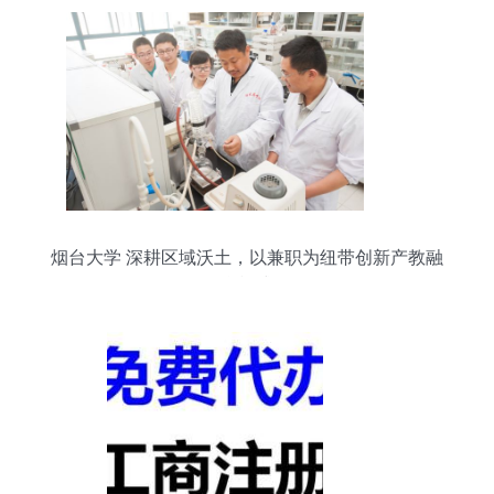
烟台大学 深耕区域沃土，以兼职为纽带创新产教融
合模式