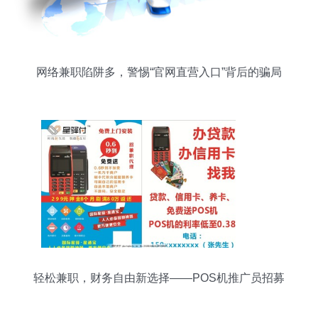
网络兼职陷阱多，警惕“官网直营入口”背后的骗局
轻松兼职，财务自由新选择——POS机推广员招募