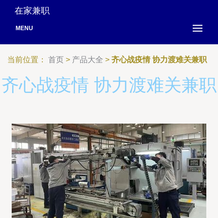
在家兼职
MENU
当前位置：
首页
>
产品大全
>
齐心战疫情 协力渡难关兼职
齐心战疫情 协力渡难关兼职