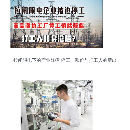
拉闸限电下的产业阵痛 停工、涨价与打工人的新出
路