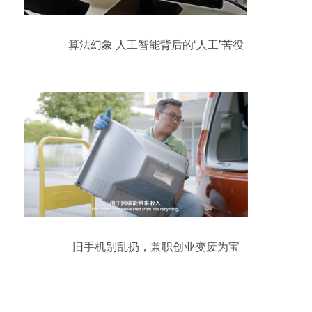
算法幻象 人工智能背后的‘人工’苦役
旧手机别乱扔，兼职创业变废为宝