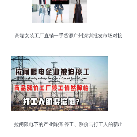
高端女装工厂直销一手货源广州深圳批发市场对接
支持一件代发无需囤货
拉闸限电下的产业阵痛 停工、涨价与打工人的新出
路