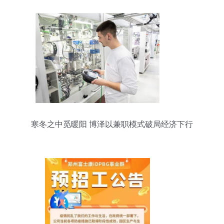
寒冬之中觅暖阳 博泽以兼职模式破局经济下行